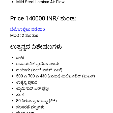
Mild Steel Laminar Air Flow
Price 140000 INR
/ ತುಂಡು
ಬೆಲೆ/ಉಲ್ಲೇಖ ಪಡೆಯಿರಿ
MOQ :
2 ತುಂಡುs
ಉತ್ಪನ್ನದ ವಿಶೇಷಣಗಳು
ಬಳಕೆ
ರಾಸಾಯನಿಕ ಪ್ರಯೋಗಾಲಯ
ಆಯಾಮ (ಎಲ್* ವಾಟ್* ಎಚ್)
500 ಎ 700 ಎ 430 (ಮಿಮೀ) ಮಿಲಿಮೀಟರ್ (ಮಿಮೀ)
ಉತ್ಪನ್ನ ಪ್ರಕಾರ
ಲ್ಯಾಮಿನಾರ್ ಏರ್ ಫ್ಲೋ
ತೂಕ
80 ಕಿಲೋಗ್ರಾಂಗಳಷ್ಟು (ಕೆಜಿ)
ಸಲಕರಣೆ ವಸ್ತುಗಳು