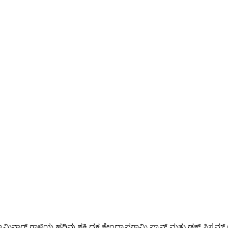
ಾರ್ ಗಾಳಿಯ ಹರಿವು ಶಕ್ತಿ ದಕ್ಷ ಕೇಂದ್ರಾಪಗಾಮಿ ಫ್ಯಾನ್ ಮತ್ತು ಡಕ್ಟ್ ಸಿಸ್ಟಮ್ 