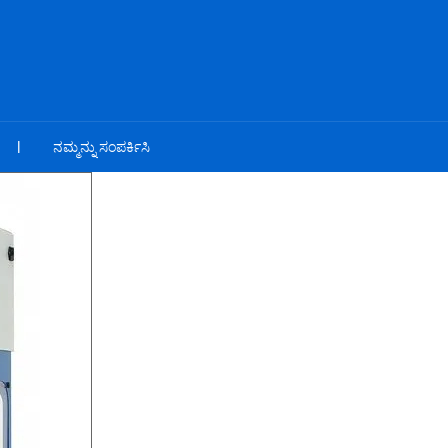
ನಮ್ಮನ್ನು ಸಂಪರ್ಕಿಸಿ