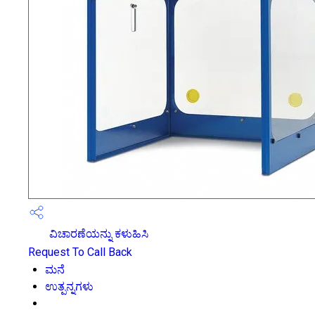
ವಿಚಾರಣೆಯನ್ನು ಕಳುಹಿಸಿ
Request To Call Back
ಮನೆ
ಉತ್ಪನ್ನಗಳು