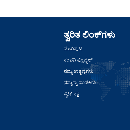
ತ್ವರಿತ ಲಿಂಕ್‌ಗಳು
ಮುಖಪುಟ
ಕಂಪನಿ ಪ್ರೊಫೈಲ್
ನಮ್ಮ ಉತ್ಪನ್ನಗಳು
ನಮ್ಮನ್ನು ಸಂಪರ್ಕಿಸಿ
ಸೈಟ್ ನಕ್ಷೆ