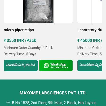
micro pipette tips
Laboratory Nucl
₹ 3550 INR /Pack
₹ 45000 INR /ತ
Minimum Order Quantity : 1 Pack
Minimum Order Quan
Delivery Time : 5 Days
Delivery Time : 5 D
WhatsApp
ವಿಚಾರಣೆಯನ್ನು ಕಳುಹಿಸಿ
ವಿಚಾರಣೆಯನ್ನು ಕಳುಹ
Get Latest Price
MAXOME LABSCIENCES PVT. LTD.
B No 1528, 2nd Floor, 9th Main, 2 Block, Hrb Layout,