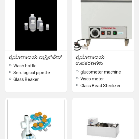
ಪ್ರಯೋಗಾಲಯ ಪ್ಲಾಸ್ಟಿಕ್‌ವೇರ್
ಪ್ರಯೋಗಾಲಯ
ಉಪಕರಣಗಳು
Wash bottle
glucometer machine
Serological pipette
Visco meter
Glass Beaker
Glass Bead Sterilizer