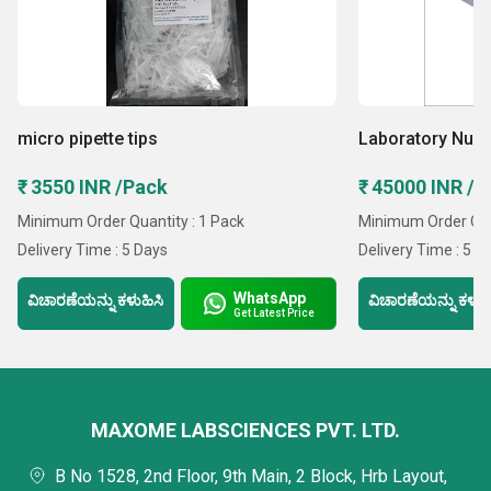
micro pipette tips
Laboratory Nucl
₹ 3550 INR /Pack
₹ 45000 INR /ತ
Minimum Order Quantity : 1 Pack
Minimum Order Quan
Delivery Time : 5 Days
Delivery Time : 5 D
WhatsApp
ವಿಚಾರಣೆಯನ್ನು ಕಳುಹಿಸಿ
ವಿಚಾರಣೆಯನ್ನು ಕಳುಹ
Get Latest Price
MAXOME LABSCIENCES PVT. LTD.
B No 1528, 2nd Floor, 9th Main, 2 Block, Hrb Layout,