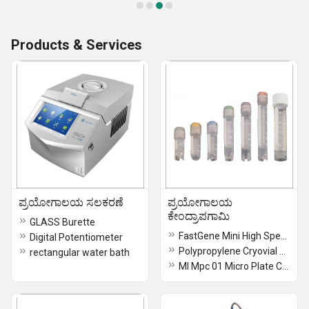
Products & Services
ಪ್ರಯೋಗಾಲಯ ಸಲಕರಣೆ
ಪ್ರಯೋಗಾಲಯ
ಕೇಂದ್ರಾಪಗಾಮಿ
GLASS Burette
FastGene Mini High Speed Centrifuge
Digital Potentiometer
Polypropylene Cryovial Tubes
rectangular water bath
Ml Mpc 01 Micro Plate Centrifuge